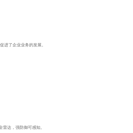
促进了企业业务的发展。
安全雷达，强防御可感知。