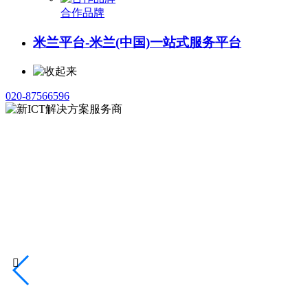
合作品牌
米兰平台-米兰(中国)一站式服务平台
020-87566596
