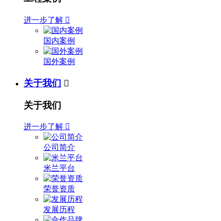
进一步了解

国内案例
国外案例
关于我们

关于我们
进一步了解

公司简介
米兰平台
荣誉资质
发展历程