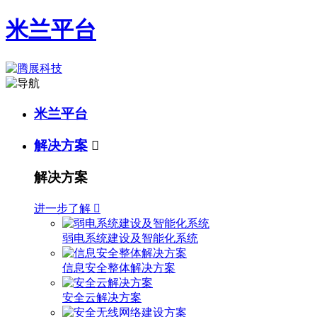
米兰平台
米兰平台
解决方案

解决方案
进一步了解

弱电系统建设及智能化系统
信息安全整体解决方案
安全云解决方案