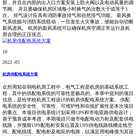
部，并且在内部的出入口方案安装上防火阀以及电动风量的调
节阀。 并且要确保机房区域每小时换气的次数大于或等于3
次。 排气设计应具有消防事故排气和自然排气功能。 新风换
气系统能与消防系统联动，一旦发生火灾事故，便能自动切断
新风进风。 机房的新风系统可以确保机房空调正常运行及机
房合理的正压状态。
10
2022
-05
机房供配电系统方案
众所周知在弱电机房工程中，电气工程是机房的基础系统工
程，其中的供配电系统的可靠性是极高的。本章中提到的项目
信息，是给学校机房工程设计的机房供配电系统方案。 供配
电系统的安全性、可靠性、可维护性和在线扩展性是本次项目
的重点。本项目供电系统计划采用UPS和市电双路供电设计，
基于预算成本考虑，本期项目只做市电配电动力柜及配套供电
线路，并预留UPS配电柜安装位置及UPS供电线路线槽走线空
间。配电线缆、配电柜及相应的电路，以满足用电峰值为其设