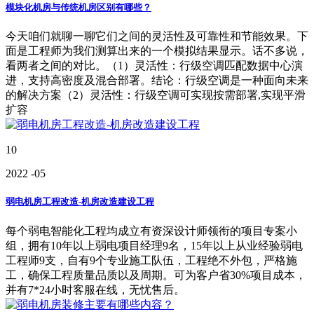
模块化机房与传统机房区别有哪些？
今天咱们就聊一聊它们之间的灵活性及可靠性和节能效果。下
面是工程师为我们测算出来的一个模拟结果显示。话不多说，
看两者之间的对比。（1）灵活性：行级空调匹配数据中心演
进，支持高密度及混合部署。结论：行级空调是一种面向未来
的解决方案（2）灵活性：行级空调可实现按需部署,实现平滑
扩容
10
2022
-05
弱电机房工程改造-机房改造建设工程
每个弱电智能化工程均成立有资深设计师领衔的项目专案小
组，拥有10年以上弱电项目经理9名，15年以上从业经验弱电
工程师9支，自有9个专业施工队伍，工程绝不外包，严格施
工，确保工程质量品质以及周期。可为客户省30%项目成本，
并有7*24小时客服在线，无忧售后。