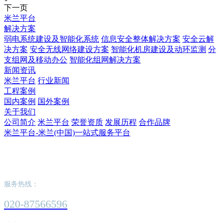
下一页
米兰平台
解决方案
弱电系统建设及智能化系统
信息安全整体解决方案
安全云解
决方案
安全无线网络建设方案
智能化机房建设及动环监测
分
支组网及移动办公
智能化组网解决方案
新闻资讯
米兰平台
行业新闻
工程案例
国内案例
国外案例
关于我们
公司简介
米兰平台
荣誉资质
发展历程
合作品牌
米兰平台-米兰(中国)一站式服务平台
米兰平台-米兰(中国)一站式服务平台
服务热线：
020-87566596