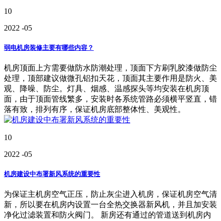
10
2022
-05
弱电机房装修主要有哪些内容？
机房顶面上方需要做防水防潮处理，顶面下方刷乳胶漆做防尘
处理，顶部建议做微孔铝扣天花，顶面其主要作用是防火、美
观、降噪、防尘。灯具、烟感、温感探头等均安装在机房顶
面，由于顶面管线繁多，安装时各系统管路必须横平竖直，错
落有致，排列有序，保证机房底部整体性、美观性。
10
2022
-05
机房建设中布署新风系统的重要性
为保证主机房空气正压，防止灰尘进入机房，保证机房空气清
新，所以要在机房内设置一台全热交换器新风机，并且加安装
净化过滤装置和防火阀门。 新房还有通过的管道送到机房内