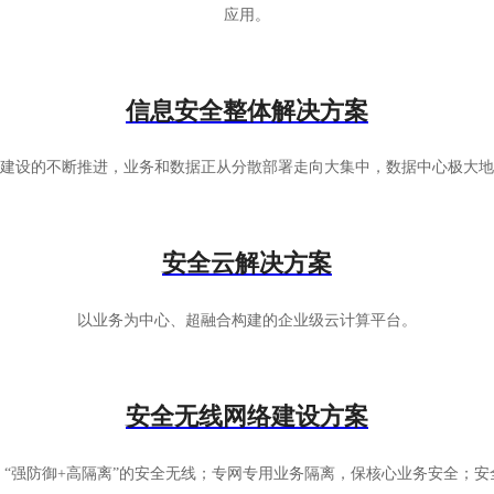
应用。
信息安全整体解决方案
建设的不断推进，业务和数据正从分散部署走向大集中，数据中心极大地
安全云解决方案
以业务为中心、超融合构建的企业级云计算平台。
安全无线网络建设方案
“强防御+高隔离”的安全无线；专网专用业务隔离，保核心业务安全；