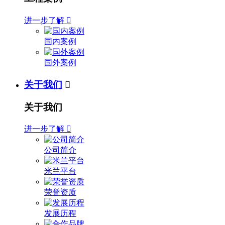
进一步了解

国内案例
国外案例
关于我们

关于我们
进一步了解

公司简介
米兰平台
荣誉资质
发展历程