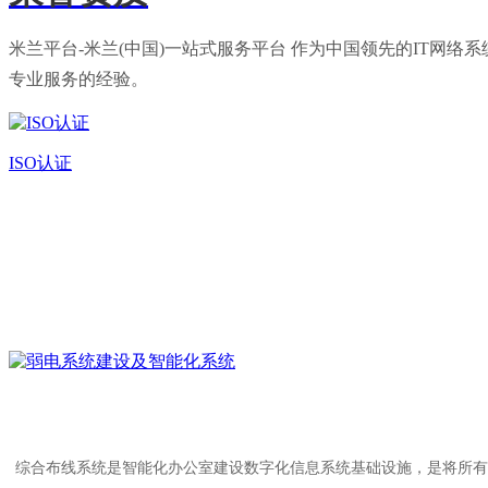
米兰平台-米兰(中国)一站式服务平台 作为中国领先的IT
专业服务的经验。
ISO认证
综合布线系统是智能化办公室建设数字化信息系统基础设施，是将所