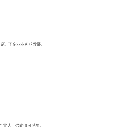
促进了企业业务的发展。
安全雷达，强防御可感知。