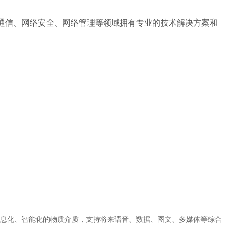
一通信、网络安全、网络管理等领域拥有专业的技术解决方案和
息化、智能化的物质介质，支持将来语音、数据、图文、多媒体等综合