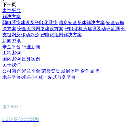
下一页
米兰平台
解决方案
弱电系统建设及智能化系统
信息安全整体解决方案
安全云解
决方案
安全无线网络建设方案
智能化机房建设及动环监测
分
支组网及移动办公
智能化组网解决方案
新闻资讯
米兰平台
行业新闻
工程案例
国内案例
国外案例
关于我们
公司简介
米兰平台
荣誉资质
发展历程
合作品牌
米兰平台-米兰(中国)一站式服务平台
米兰平台-米兰(中国)一站式服务平台
服务热线：
020-87566596