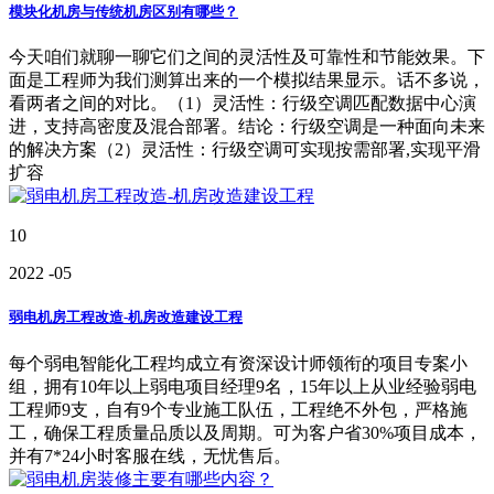
模块化机房与传统机房区别有哪些？
今天咱们就聊一聊它们之间的灵活性及可靠性和节能效果。下
面是工程师为我们测算出来的一个模拟结果显示。话不多说，
看两者之间的对比。（1）灵活性：行级空调匹配数据中心演
进，支持高密度及混合部署。结论：行级空调是一种面向未来
的解决方案（2）灵活性：行级空调可实现按需部署,实现平滑
扩容
10
2022
-05
弱电机房工程改造-机房改造建设工程
每个弱电智能化工程均成立有资深设计师领衔的项目专案小
组，拥有10年以上弱电项目经理9名，15年以上从业经验弱电
工程师9支，自有9个专业施工队伍，工程绝不外包，严格施
工，确保工程质量品质以及周期。可为客户省30%项目成本，
并有7*24小时客服在线，无忧售后。