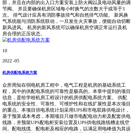
部，并且在内部的出入口方案安装上防火阀以及电动风量的调
节阀。 并且要确保机房区域每小时换气的次数大于或等于3
次。 排气设计应具有消防事故排气和自然排气功能。 新风换
气系统能与消防系统联动，一旦发生火灾事故，便能自动切断
新风进风。 机房的新风系统可以确保机房空调正常运行及机
房合理的正压状态。
10
2022
-05
机房供配电系统方案
众所周知在弱电机房工程中，电气工程是机房的基础系统工
程，其中的供配电系统的可靠性是极高的。本章中提到的项目
信息，是给学校机房工程设计的机房供配电系统方案。 供配
电系统的安全性、可靠性、可维护性和在线扩展性是本次项目
的重点。本项目供电系统计划采用UPS和市电双路供电设计，
基于预算成本考虑，本期项目只做市电配电动力柜及配套供电
线路，并预留UPS配电柜安装位置及UPS供电线路线槽走线空
间。配电线缆、配电柜及相应的电路，以满足用电峰值为其设