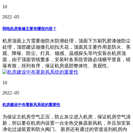
10
2022
-05
弱电机房装修主要有哪些内容？
机房顶面上方需要做防水防潮处理，顶面下方刷乳胶漆做防尘
处理，顶部建议做微孔铝扣天花，顶面其主要作用是防火、美
观、降噪、防尘。灯具、烟感、温感探头等均安装在机房顶
面，由于顶面管线繁多，安装时各系统管路必须横平竖直，错
落有致，排列有序，保证机房底部整体性、美观性。
10
2022
-05
机房建设中布署新风系统的重要性
为保证主机房空气正压，防止灰尘进入机房，保证机房空气清
新，所以要在机房内设置一台全热交换器新风机，并且加安装
净化过滤装置和防火阀门。 新房还有通过的管道送到机房内