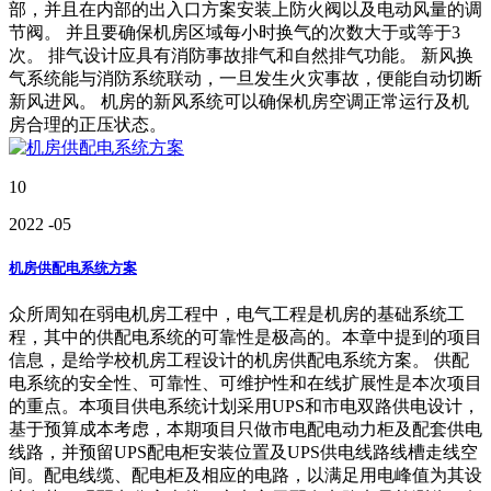
部，并且在内部的出入口方案安装上防火阀以及电动风量的调
节阀。 并且要确保机房区域每小时换气的次数大于或等于3
次。 排气设计应具有消防事故排气和自然排气功能。 新风换
气系统能与消防系统联动，一旦发生火灾事故，便能自动切断
新风进风。 机房的新风系统可以确保机房空调正常运行及机
房合理的正压状态。
10
2022
-05
机房供配电系统方案
众所周知在弱电机房工程中，电气工程是机房的基础系统工
程，其中的供配电系统的可靠性是极高的。本章中提到的项目
信息，是给学校机房工程设计的机房供配电系统方案。 供配
电系统的安全性、可靠性、可维护性和在线扩展性是本次项目
的重点。本项目供电系统计划采用UPS和市电双路供电设计，
基于预算成本考虑，本期项目只做市电配电动力柜及配套供电
线路，并预留UPS配电柜安装位置及UPS供电线路线槽走线空
间。配电线缆、配电柜及相应的电路，以满足用电峰值为其设