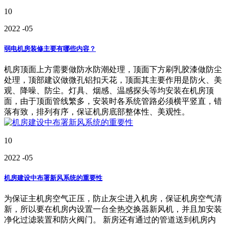
10
2022
-05
弱电机房装修主要有哪些内容？
机房顶面上方需要做防水防潮处理，顶面下方刷乳胶漆做防尘
处理，顶部建议做微孔铝扣天花，顶面其主要作用是防火、美
观、降噪、防尘。灯具、烟感、温感探头等均安装在机房顶
面，由于顶面管线繁多，安装时各系统管路必须横平竖直，错
落有致，排列有序，保证机房底部整体性、美观性。
10
2022
-05
机房建设中布署新风系统的重要性
为保证主机房空气正压，防止灰尘进入机房，保证机房空气清
新，所以要在机房内设置一台全热交换器新风机，并且加安装
净化过滤装置和防火阀门。 新房还有通过的管道送到机房内