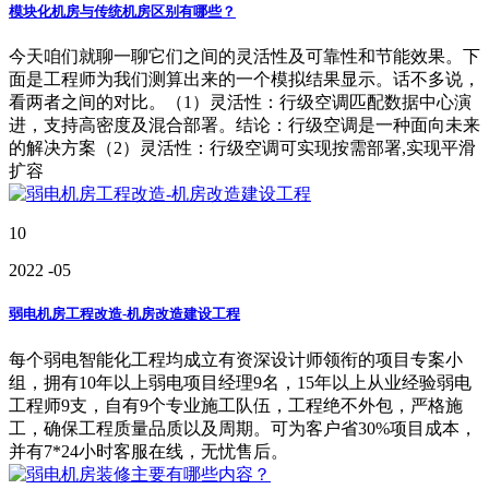
模块化机房与传统机房区别有哪些？
今天咱们就聊一聊它们之间的灵活性及可靠性和节能效果。下
面是工程师为我们测算出来的一个模拟结果显示。话不多说，
看两者之间的对比。（1）灵活性：行级空调匹配数据中心演
进，支持高密度及混合部署。结论：行级空调是一种面向未来
的解决方案（2）灵活性：行级空调可实现按需部署,实现平滑
扩容
10
2022
-05
弱电机房工程改造-机房改造建设工程
每个弱电智能化工程均成立有资深设计师领衔的项目专案小
组，拥有10年以上弱电项目经理9名，15年以上从业经验弱电
工程师9支，自有9个专业施工队伍，工程绝不外包，严格施
工，确保工程质量品质以及周期。可为客户省30%项目成本，
并有7*24小时客服在线，无忧售后。