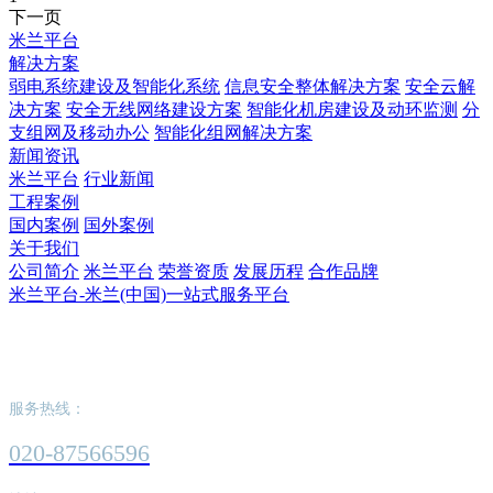
下一页
米兰平台
解决方案
弱电系统建设及智能化系统
信息安全整体解决方案
安全云解
决方案
安全无线网络建设方案
智能化机房建设及动环监测
分
支组网及移动办公
智能化组网解决方案
新闻资讯
米兰平台
行业新闻
工程案例
国内案例
国外案例
关于我们
公司简介
米兰平台
荣誉资质
发展历程
合作品牌
米兰平台-米兰(中国)一站式服务平台
米兰平台-米兰(中国)一站式服务平台
服务热线：
020-87566596